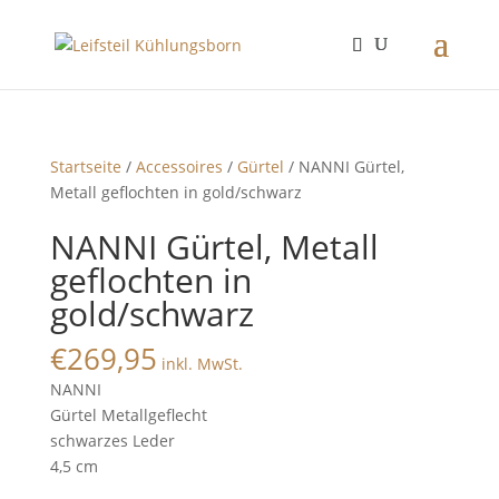
Startseite
/
Accessoires
/
Gürtel
/ NANNI Gürtel,
Metall geflochten in gold/schwarz
NANNI Gürtel, Metall
geflochten in
gold/schwarz
€
269,95
inkl. MwSt.
NANNI
Gürtel Metallgeflecht
schwarzes Leder
4,5 cm