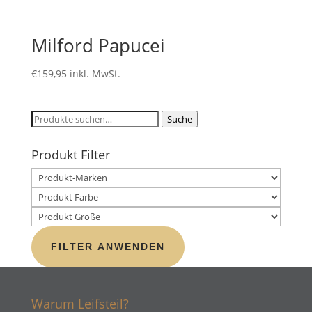
Milford Papucei
€
159,95
inkl. MwSt.
Suche
Suche
nach:
Produkt Filter
FILTER ANWENDEN
Warum Leifsteil?